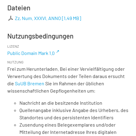
Dateien
Zz, Num. XXXVI. ANNO
[
1,49 MB
]
Nutzungsbedingungen
LIZENZ
Public Domain Mark 1.0
NUTZUNG
Frei zum Herunterladen. Bei einer Vervielfältigung oder
Verwertung des Dokuments oder Teilen daraus ersucht
die
SuUB Bremen
Sie im Rahmen der üblichen
wissenschaftlichen Gepflogenheiten um:
Nachricht an die besitzende Institution
Quellenangabe inklusive Angabe des Urhebers, des
Standortes und des persistenten Identifiers
Zusendung eines Belegexemplares und/oder
Mitteilung der Internetadresse Ihres digitalen