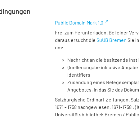
dingungen
Public Domain Mark 1.0
Frei zum Herunterladen. Bei einer Ver
daraus ersucht die
SuUB Bremen
Sie i
um:
Nachricht an die besitzende Insti
Quellenangabe inklusive Angabe 
Identifiers
Zusendung eines Belegexemplares
Angebotes, in das Sie das Doku
Salzburgische Ordinari-Zeitungen. Salz
1671 - 1758 nachgewiesen, 1671-1758 : (1
Universitätsbibliothek Bremen / Public