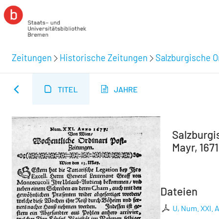
Zeitungen
Historische Zeitungen
Salzburgische O
TITEL
JAHRE
Salzburgi
Mayr, 1671
Dateien
U, Num. XXI.