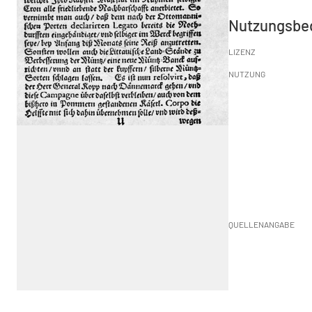
Nutzungsbe
LIZENZ
NUTZUNG
QUELLENANGABE