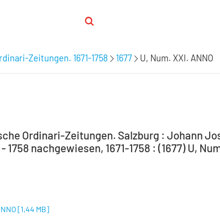
rdinari-Zeitungen. 1671-1758
1677
U, Num. XXI. ANNO
sche Ordinari-Zeitungen. Salzburg : Johann Jo
 - 1758 nachgewiesen, 1671-1758 : (1677) U, Nu
 ANNO
[
1,44 MB
]