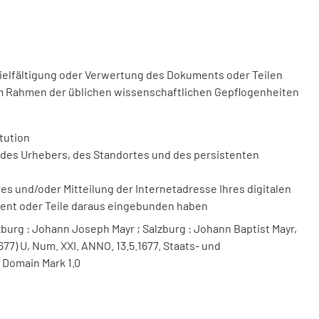
vielfältigung oder Verwertung des Dokuments oder Teilen
m Rahmen der üblichen wissenschaftlichen Gepflogenheiten
tution
des Urhebers, des Standortes und des persistenten
 und/oder Mitteilung der Internetadresse Ihres digitalen
ment oder Teile daraus eingebunden haben
burg : Johann Joseph Mayr ; Salzburg : Johann Baptist Mayr,
677) U, Num. XXI. ANNO. 13.5.1677. Staats- und
 Domain Mark 1.0