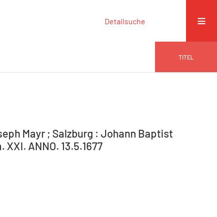
Detailsuche
TITEL
seph Mayr ; Salzburg : Johann Baptist
m. XXI. ANNO. 13.5.1677