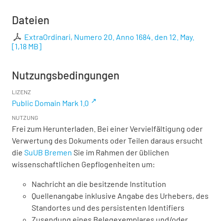
Dateien
ExtraOrdinari, Numero 20. Anno 1684. den 12. May.
[
1,18 MB
]
Nutzungsbedingungen
LIZENZ
Public Domain Mark 1.0
NUTZUNG
Frei zum Herunterladen. Bei einer Vervielfältigung oder
Verwertung des Dokuments oder Teilen daraus ersucht
die
SuUB Bremen
Sie im Rahmen der üblichen
wissenschaftlichen Gepflogenheiten um:
Nachricht an die besitzende Institution
Quellenangabe inklusive Angabe des Urhebers, des
Standortes und des persistenten Identifiers
Zusendung eines Belegexemplares und/oder