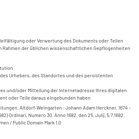
vielfältigung oder Verwertung des Dokuments oder Teilen
m Rahmen der üblichen wissenschaftlichen Gepflogenheiten
tution
des Urhebers, des Standortes und des persistenten
 und/oder Mitteilung der Internetadresse Ihres digitalen
ment oder Teile daraus eingebunden haben
itungen. Altdorf-Weingarten : Johann Adam Herckner, 1674 -
82) Ordinari, Numero 30. Anno 1682. den 25. Julij. 5.7.1682.
men / Public Domain Mark 1.0