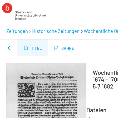
Zeitungen
Historische Zeitungen
Wochentliche Or
TITEL
JAHRE
Wochentli
1674 - 170
5.7.1682
Dateien