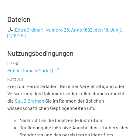
Dateien
ExtraOrdinari, Numero 25. Anno 1682. den 18. Junij.
[
1,18 MB
]
Nutzungsbedingungen
LIZENZ
Public Domain Mark 1.0
NUTZUNG
Frei zum Herunterladen. Bei einer Vervielfältigung oder
Verwertung des Dokuments oder Teilen daraus ersucht
die
SuUB Bremen
Sie im Rahmen der üblichen
wissenschaftlichen Gepflogenheiten um:
Nachricht an die besitzende Institution
Quellenangabe inklusive Angabe des Urhebers, des
Standortes und des persistenten Identifiers