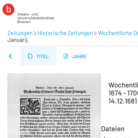
Zeitungen
Historische Zeitungen
Wochentliche Or
Januarij.
TITEL
JAHRE
Wochentli
1674 - 170
14.12.1681
Dateien