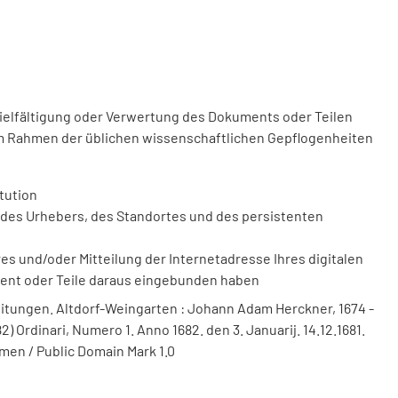
vielfältigung oder Verwertung des Dokuments oder Teilen
m Rahmen der üblichen wissenschaftlichen Gepflogenheiten
tution
des Urhebers, des Standortes und des persistenten
 und/oder Mitteilung der Internetadresse Ihres digitalen
ment oder Teile daraus eingebunden haben
itungen. Altdorf-Weingarten : Johann Adam Herckner, 1674 -
) Ordinari, Numero 1. Anno 1682. den 3. Januarij. 14.12.1681.
men / Public Domain Mark 1.0