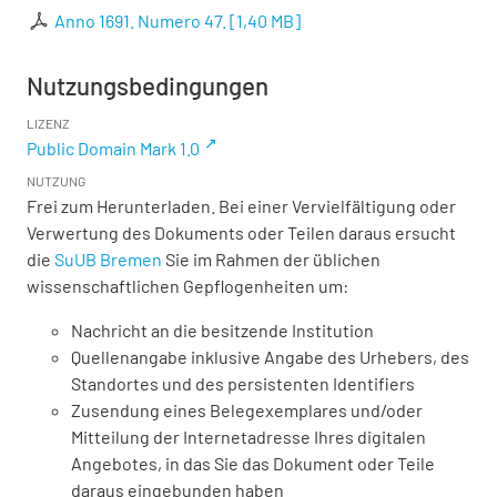
Anno 1691. Numero 47.
[
1,40 MB
]
Nutzungsbedingungen
LIZENZ
Public Domain Mark 1.0
NUTZUNG
Frei zum Herunterladen. Bei einer Vervielfältigung oder
Verwertung des Dokuments oder Teilen daraus ersucht
die
SuUB Bremen
Sie im Rahmen der üblichen
wissenschaftlichen Gepflogenheiten um:
Nachricht an die besitzende Institution
Quellenangabe inklusive Angabe des Urhebers, des
Standortes und des persistenten Identifiers
Zusendung eines Belegexemplares und/oder
Mitteilung der Internetadresse Ihres digitalen
Angebotes, in das Sie das Dokument oder Teile
daraus eingebunden haben