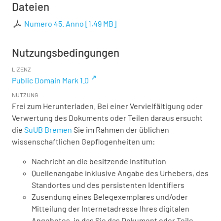
Dateien
Numero 45. Anno
[
1,49 MB
]
Nutzungsbedingungen
LIZENZ
Public Domain Mark 1.0
NUTZUNG
Frei zum Herunterladen. Bei einer Vervielfältigung oder
Verwertung des Dokuments oder Teilen daraus ersucht
die
SuUB Bremen
Sie im Rahmen der üblichen
wissenschaftlichen Gepflogenheiten um:
Nachricht an die besitzende Institution
Quellenangabe inklusive Angabe des Urhebers, des
Standortes und des persistenten Identifiers
Zusendung eines Belegexemplares und/oder
Mitteilung der Internetadresse Ihres digitalen
Angebotes, in das Sie das Dokument oder Teile