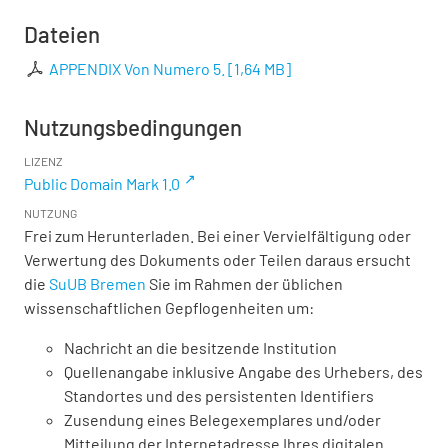
Dateien
APPENDIX Von Numero 5.
[
1,64 MB
]
Nutzungsbedingungen
LIZENZ
Public Domain Mark 1.0
NUTZUNG
Frei zum Herunterladen. Bei einer Vervielfältigung oder
Verwertung des Dokuments oder Teilen daraus ersucht
die
SuUB Bremen
Sie im Rahmen der üblichen
wissenschaftlichen Gepflogenheiten um:
Nachricht an die besitzende Institution
Quellenangabe inklusive Angabe des Urhebers, des
Standortes und des persistenten Identifiers
Zusendung eines Belegexemplares und/oder
Mitteilung der Internetadresse Ihres digitalen