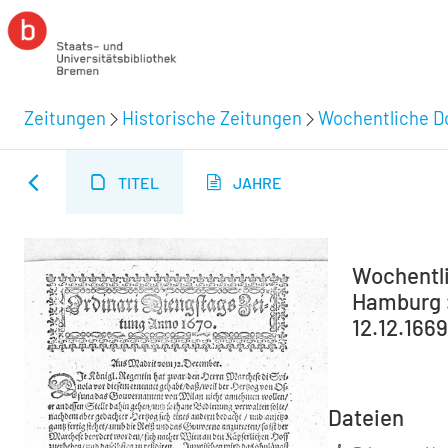
Zeitungen
Historische Zeitungen
Wochentliche Do
TITEL
JAHRE
Wochentli
Hamburg :
12.12.1669
Dateien