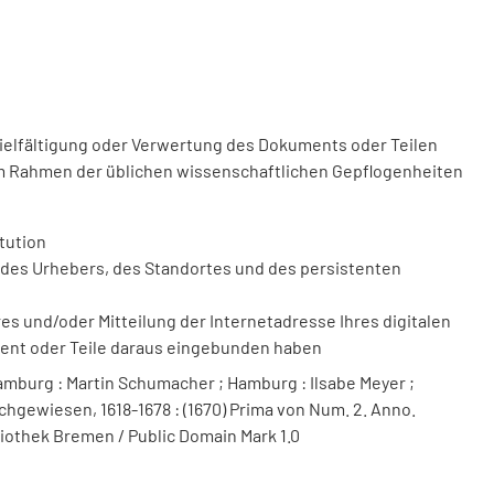
vielfältigung oder Verwertung des Dokuments oder Teilen
m Rahmen der üblichen wissenschaftlichen Gepflogenheiten
tution
des Urhebers, des Standortes und des persistenten
 und/oder Mitteilung der Internetadresse Ihres digitalen
ment oder Teile daraus eingebunden haben
mburg : Martin Schumacher ; Hamburg : Ilsabe Meyer ;
chgewiesen, 1618-1678 : (1670) Prima von Num. 2. Anno.
bliothek Bremen / Public Domain Mark 1.0