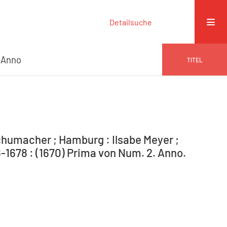
Detailsuche
 Anno
TITEL
humacher ; Hamburg : Ilsabe Meyer ;
-1678 : (1670) Prima von Num. 2. Anno.