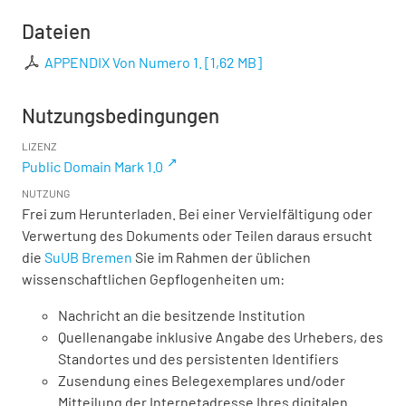
Dateien
APPENDIX Von Numero 1.
[
1,62 MB
]
Nutzungsbedingungen
LIZENZ
Public Domain Mark 1.0
NUTZUNG
Frei zum Herunterladen. Bei einer Vervielfältigung oder
Verwertung des Dokuments oder Teilen daraus ersucht
die
SuUB Bremen
Sie im Rahmen der üblichen
wissenschaftlichen Gepflogenheiten um:
Nachricht an die besitzende Institution
Quellenangabe inklusive Angabe des Urhebers, des
Standortes und des persistenten Identifiers
Zusendung eines Belegexemplares und/oder
Mitteilung der Internetadresse Ihres digitalen