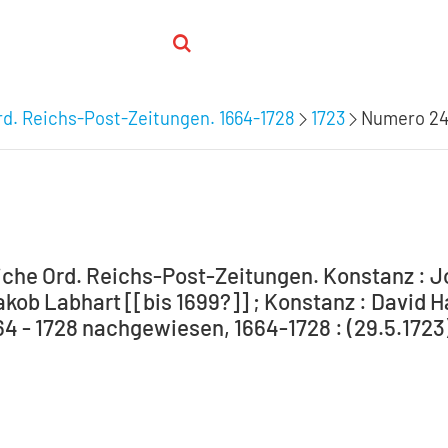
d. Reichs-Post-Zeitungen. 1664-1728
1723
Numero 24.
che Ord. Reichs-Post-Zeitungen. Konstanz : J
kob Labhart [[bis 1699?]] ; Konstanz : David Ha
664 - 1728 nachgewiesen, 1664-1728 : (29.5.1723