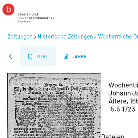
Zeitungen
Historische Zeitungen
Wochentliche Or
TITEL
JAHRE
Wochentli
Johann Ja
Ältere, 1
15.5.1723
Dateien