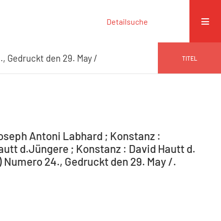
Detailsuche
, Gedruckt den 29. May /
TITEL
oseph Antoni Labhard ; Konstanz :
utt d.Jüngere ; Konstanz : David Hautt d.
) Numero 24., Gedruckt den 29. May /.