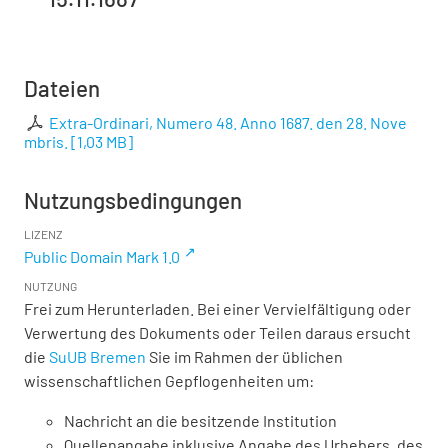
Dateien
Extra-Ordinari, Numero 48. Anno 1687. den 28. Nove
mbris.
[
1,03 MB
]
Nutzungsbedingungen
LIZENZ
Public Domain Mark 1.0
NUTZUNG
Frei zum Herunterladen. Bei einer Vervielfältigung oder
Verwertung des Dokuments oder Teilen daraus ersucht
die
SuUB Bremen
Sie im Rahmen der üblichen
wissenschaftlichen Gepflogenheiten um:
Nachricht an die besitzende Institution
Quellenangabe inklusive Angabe des Urhebers, des