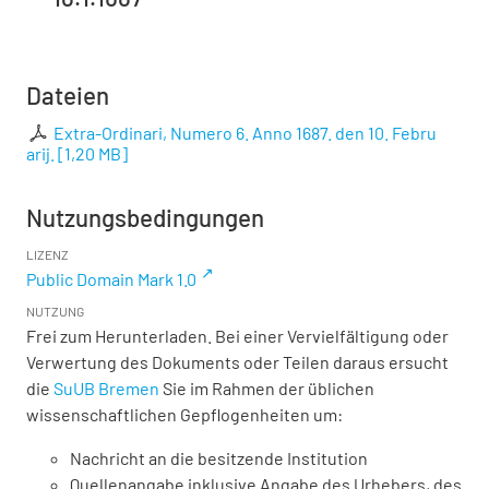
Dateien
Extra-Ordinari, Numero 6. Anno 1687. den 10. Febru
arij.
[
1,20 MB
]
Nutzungsbedingungen
LIZENZ
Public Domain Mark 1.0
NUTZUNG
Frei zum Herunterladen. Bei einer Vervielfältigung oder
Verwertung des Dokuments oder Teilen daraus ersucht
die
SuUB Bremen
Sie im Rahmen der üblichen
wissenschaftlichen Gepflogenheiten um:
Nachricht an die besitzende Institution
Quellenangabe inklusive Angabe des Urhebers, des