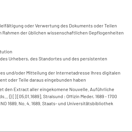
vielfältigung oder Verwertung des Dokuments oder Teilen
m Rahmen der üblichen wissenschaftlichen Gepflogenheiten
tution
des Urhebers, des Standortes und des persistenten
 und/oder Mitteilung der Internetadresse Ihres digitalen
ment oder Teile daraus eingebunden haben
get den Extract aller eingekomene Nouvelle. Auführliche
. {} [] [05.01.1689]. Stralsund : Offizin Meder, 1689 - 1700
NO 1689. No. 4. 1689. Staats- und Universitätsbibliothek