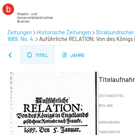
Zeitungen
Historische Zeitungen
Stralsundischer
1689. No. 4.
Auführliche RELATION; Von des Königs in 
TITEL
JAHRE
Titelaufna
ZEITUNGSTITEL
BEILAGE
ERSCHIENEN
TAGESDATUM