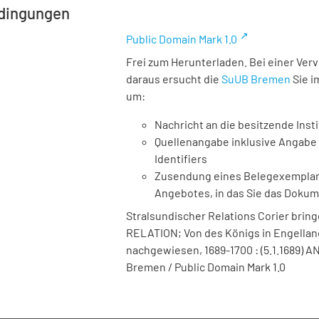
dingungen
Public Domain Mark 1.0
Frei zum Herunterladen. Bei einer Ver
daraus ersucht die
SuUB Bremen
Sie i
um:
Nachricht an die besitzende Insti
Quellenangabe inklusive Angabe 
Identifiers
Zusendung eines Belegexemplares
Angebotes, in das Sie das Doku
Stralsundischer Relations Corier brin
RELATION; Von des Königs in Engellands..
nachgewiesen, 1689-1700 : (5.1.1689) AN
Bremen / Public Domain Mark 1.0