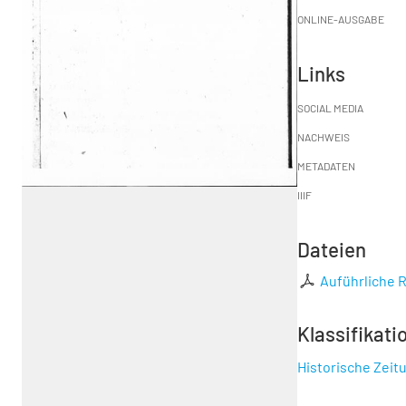
ONLINE-AUSGABE
Links
SOCIAL MEDIA
NACHWEIS
METADATEN
IIIF
Dateien
Auführliche R
Klassifikati
Historische Zeit