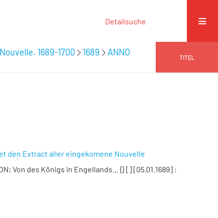
Detailsuche
Nouvelle. 1689-1700
1689
ANNO
TITEL
get den Extract aller eingekomene Nouvelle
; Von des Königs in Engellands... {} [] [05.01.1689]
: