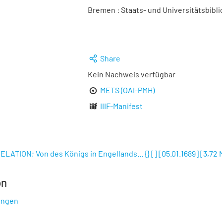
Bremen : Staats- und Universitätsbibli
Share
Kein Nachweis verfügbar
METS (OAI-PMH)
IIIF-Manifest
ELATION; Von des Königs in Engellands... {} [] [05.01.1689]
[
3,72
on
ungen