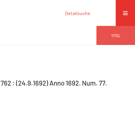
Detailsuche
TITEL
3-1762 : (24.9.1692) Anno 1692. Num. 77.