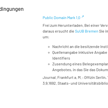
dingungen
Public Domain Mark 1.0
Frei zum Herunterladen. Bei einer Ver
daraus ersucht die
SuUB Bremen
Sie i
um:
Nachricht an die besitzende Insti
Quellenangabe inklusive Angabe 
Identifiers
Zusendung eines Belegexemplares
Angebotes, in das Sie das Doku
Journal. Frankfurt a. M. : Offizin Serlin
3.9.1692. Staats- und Universitätsbibl