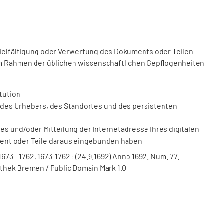
vielfältigung oder Verwertung des Dokuments oder Teilen
m Rahmen der üblichen wissenschaftlichen Gepflogenheiten
tution
des Urhebers, des Standortes und des persistenten
 und/oder Mitteilung der Internetadresse Ihres digitalen
ment oder Teile daraus eingebunden haben
, 1673 - 1762, 1673-1762 : (24.9.1692) Anno 1692. Num. 77.
iothek Bremen / Public Domain Mark 1.0