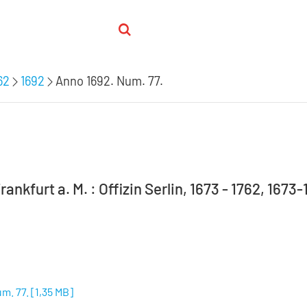
62
1692
Anno 1692. Num. 77.
rankfurt a. M. : Offizin Serlin, 1673 - 1762, 167
m. 77.
[
1,35 MB
]