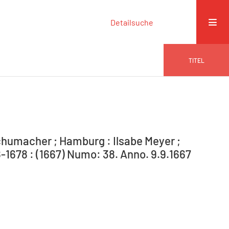
Detailsuche
TITEL
humacher ; Hamburg : Ilsabe Meyer ;
1678 : (1667) Numo: 38. Anno. 9.9.1667