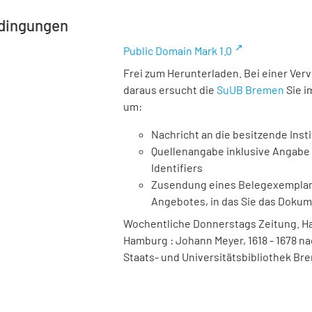
dingungen
Public Domain Mark 1.0
Frei zum Herunterladen. Bei einer Ver
daraus ersucht die
SuUB Bremen
Sie i
um:
Nachricht an die besitzende Insti
Quellenangabe inklusive Angabe 
Identifiers
Zusendung eines Belegexemplares
Angebotes, in das Sie das Doku
Wochentliche Donnerstags Zeitung. Ha
Hamburg : Johann Meyer, 1618 - 1678 nac
Staats- und Universitätsbibliothek Bre