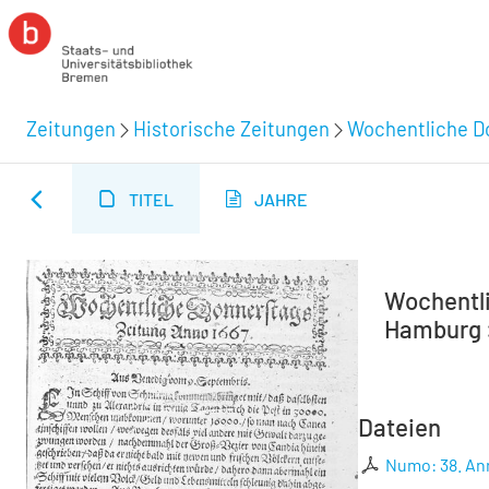
Zeitungen
Historische Zeitungen
Wochentliche Do
TITEL
JAHRE
Wochentli
Hamburg :
Dateien
Numo: 38. An