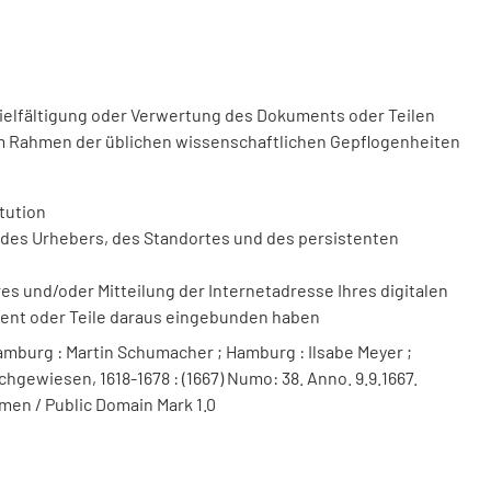
vielfältigung oder Verwertung des Dokuments oder Teilen
m Rahmen der üblichen wissenschaftlichen Gepflogenheiten
tution
des Urhebers, des Standortes und des persistenten
 und/oder Mitteilung der Internetadresse Ihres digitalen
ment oder Teile daraus eingebunden haben
mburg : Martin Schumacher ; Hamburg : Ilsabe Meyer ;
hgewiesen, 1618-1678 : (1667) Numo: 38. Anno. 9.9.1667.
men / Public Domain Mark 1.0