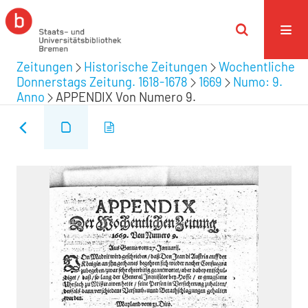
Zeitungen
Historische Zeitungen
Wochentliche
Donnerstags Zeitung. 1618-1678
1669
Numo: 9.
Anno
APPENDIX Von Numero 9.