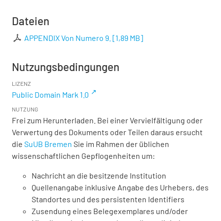
Dateien
APPENDIX Von Numero 9.
[
1,89 MB
]
Nutzungsbedingungen
LIZENZ
Public Domain Mark 1.0
NUTZUNG
Frei zum Herunterladen. Bei einer Vervielfältigung oder
Verwertung des Dokuments oder Teilen daraus ersucht
die
SuUB Bremen
Sie im Rahmen der üblichen
wissenschaftlichen Gepflogenheiten um:
Nachricht an die besitzende Institution
Quellenangabe inklusive Angabe des Urhebers, des
Standortes und des persistenten Identifiers
Zusendung eines Belegexemplares und/oder