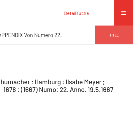
Detailsuche
APPENDIX Von Numero 22.
TITEL
humacher ; Hamburg : Ilsabe Meyer ;
1678 : (1667) Numo: 22. Anno. 19.5.1667