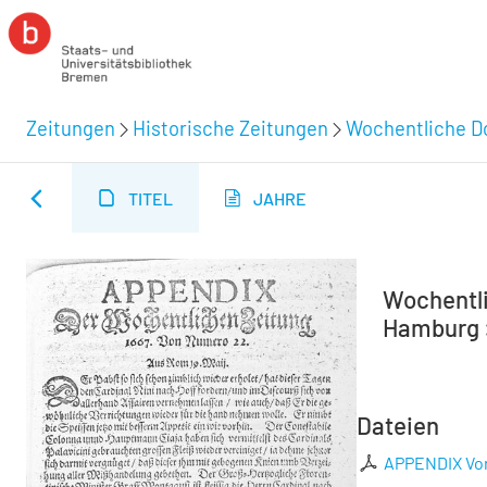
Zeitungen
Historische Zeitungen
Wochentliche Do
TITEL
JAHRE
Wochentli
Hamburg :
Dateien
APPENDIX Vo