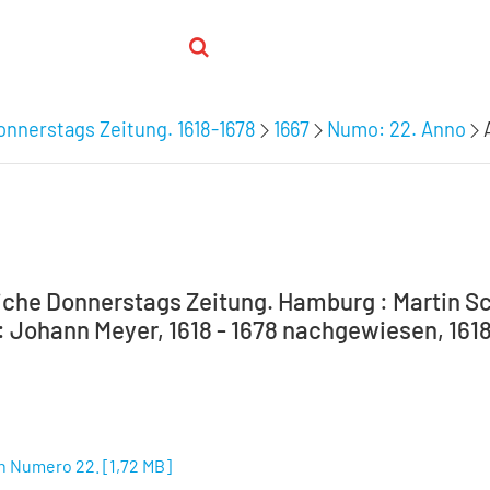
nnerstags Zeitung. 1618-1678
1667
Numo: 22. Anno
che Donnerstags Zeitung. Hamburg : Martin Sc
 Johann Meyer, 1618 - 1678 nachgewiesen, 1618-
n Numero 22.
[
1,72 MB
]