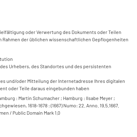
vielfältigung oder Verwertung des Dokuments oder Teilen
m Rahmen der üblichen wissenschaftlichen Gepflogenheiten
tution
des Urhebers, des Standortes und des persistenten
 und/oder Mitteilung der Internetadresse Ihres digitalen
ment oder Teile daraus eingebunden haben
mburg : Martin Schumacher ; Hamburg : Ilsabe Meyer ;
hgewiesen, 1618-1678 : (1667) Numo: 22. Anno. 19.5.1667.
men / Public Domain Mark 1.0