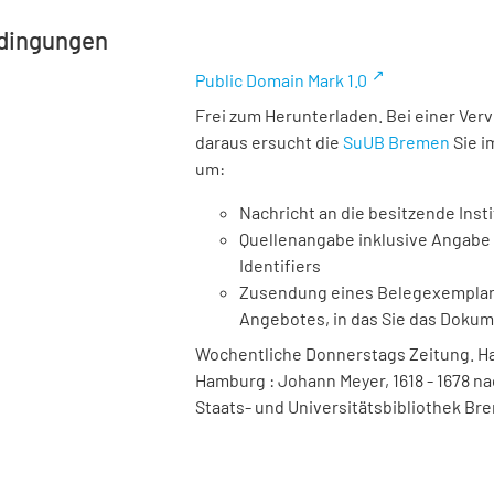
dingungen
Public Domain Mark 1.0
Frei zum Herunterladen. Bei einer Ver
daraus ersucht die
SuUB Bremen
Sie i
um:
Nachricht an die besitzende Insti
Quellenangabe inklusive Angabe 
Identifiers
Zusendung eines Belegexemplares
Angebotes, in das Sie das Doku
Wochentliche Donnerstags Zeitung. Ha
Hamburg : Johann Meyer, 1618 - 1678 nac
Staats- und Universitätsbibliothek Bre