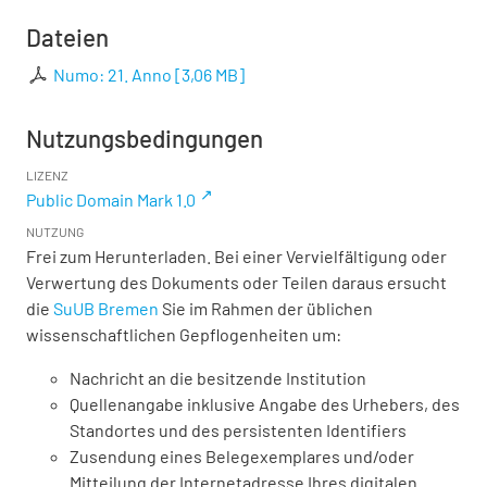
Dateien
Numo: 21. Anno
[
3,06 MB
]
Nutzungsbedingungen
LIZENZ
Public Domain Mark 1.0
NUTZUNG
Frei zum Herunterladen. Bei einer Vervielfältigung oder
Verwertung des Dokuments oder Teilen daraus ersucht
die
SuUB Bremen
Sie im Rahmen der üblichen
wissenschaftlichen Gepflogenheiten um:
Nachricht an die besitzende Institution
Quellenangabe inklusive Angabe des Urhebers, des
Standortes und des persistenten Identifiers
Zusendung eines Belegexemplares und/oder
Mitteilung der Internetadresse Ihres digitalen