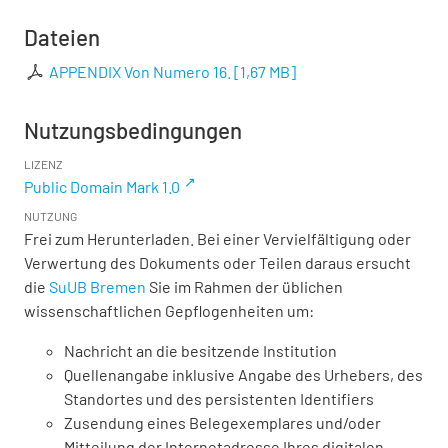
Dateien
APPENDIX Von Numero 16.
[
1,67 MB
]
Nutzungsbedingungen
LIZENZ
Public Domain Mark 1.0
NUTZUNG
Frei zum Herunterladen. Bei einer Vervielfältigung oder
Verwertung des Dokuments oder Teilen daraus ersucht
die
SuUB Bremen
Sie im Rahmen der üblichen
wissenschaftlichen Gepflogenheiten um:
Nachricht an die besitzende Institution
Quellenangabe inklusive Angabe des Urhebers, des
Standortes und des persistenten Identifiers
Zusendung eines Belegexemplares und/oder
Mitteilung der Internetadresse Ihres digitalen