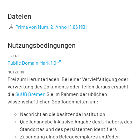
Dateien
Prima von Num. 2. Anno
[
1,86 MB
]
Nutzungsbedingungen
LIZENZ
Public Domain Mark 1.0
NUTZUNG
Frei zum Herunterladen. Bei einer Vervielfältigung oder
Verwertung des Dokuments oder Teilen daraus ersucht
die
SuUB Bremen
Sie im Rahmen der üblichen
wissenschaftlichen Gepflogenheiten um:
Nachricht an die besitzende Institution
Quellenangabe inklusive Angabe des Urhebers, des
Standortes und des persistenten Identifiers
Zusendung eines Belegexemplares und/oder