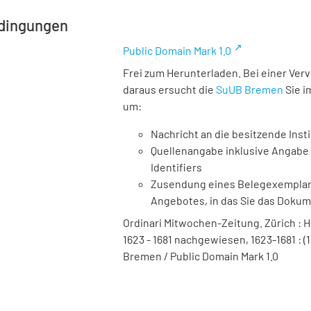
dingungen
Public Domain Mark 1.0
Frei zum Herunterladen. Bei einer Ver
daraus ersucht die
SuUB Bremen
Sie i
um:
Nachricht an die besitzende Insti
Quellenangabe inklusive Angabe 
Identifiers
Zusendung eines Belegexemplares
Angebotes, in das Sie das Doku
Ordinari Mitwochen-Zeitung. Zürich : Hei
1623 - 1681 nachgewiesen, 1623-1681 : (1
Bremen / Public Domain Mark 1.0