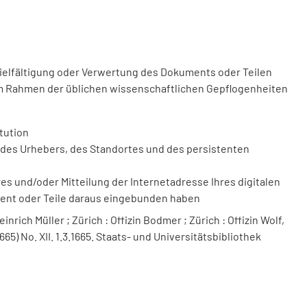
vielfältigung oder Verwertung des Dokuments oder Teilen
m Rahmen der üblichen wissenschaftlichen Gepflogenheiten
tution
des Urhebers, des Standortes und des persistenten
 und/oder Mitteilung der Internetadresse Ihres digitalen
ment oder Teile daraus eingebunden haben
nrich Müller ; Zürich : Offizin Bodmer ; Zürich : Offizin Wolf,
665) No. XII. 1.3.1665. Staats- und Universitätsbibliothek