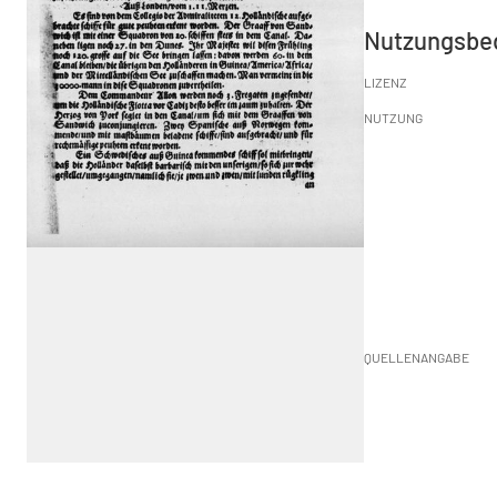
Nutzungsbe
LIZENZ
NUTZUNG
QUELLENANGABE