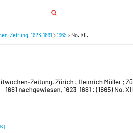
hen-Zeitung. 1623-1681
1665
No. XII.
itwochen-Zeitung. Zürich : Heinrich Müller ; Zür
 - 1681 nachgewiesen, 1623-1681 : (1665) No. XII
MB
]