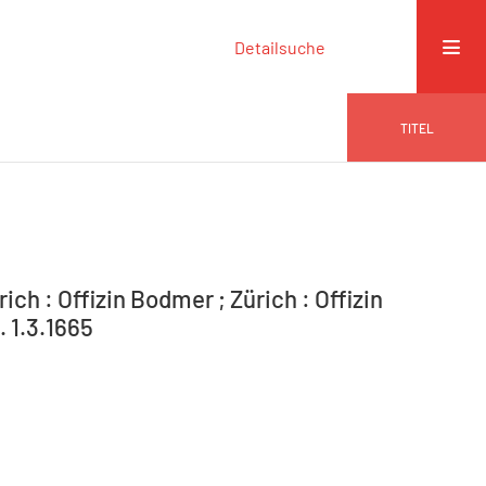
Detailsuche
TITEL
ich : Offizin Bodmer ; Zürich : Offizin
. 1.3.1665