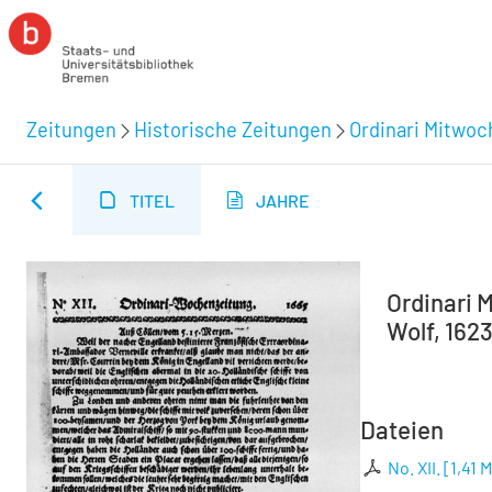
Zeitungen
Historische Zeitungen
Ordinari Mitwoc
TITEL
JAHRE
Ordinari M
Wolf, 1623
Dateien
No. XII.
[
1,41 