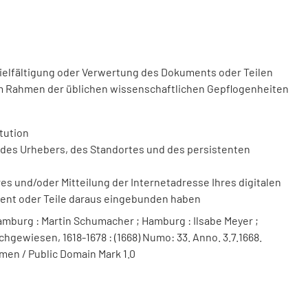
vielfältigung oder Verwertung des Dokuments oder Teilen
m Rahmen der üblichen wissenschaftlichen Gepflogenheiten
tution
des Urhebers, des Standortes und des persistenten
 und/oder Mitteilung der Internetadresse Ihres digitalen
ment oder Teile daraus eingebunden haben
mburg : Martin Schumacher ; Hamburg : Ilsabe Meyer ;
hgewiesen, 1618-1678 : (1668) Numo: 33. Anno. 3.7.1668.
men / Public Domain Mark 1.0