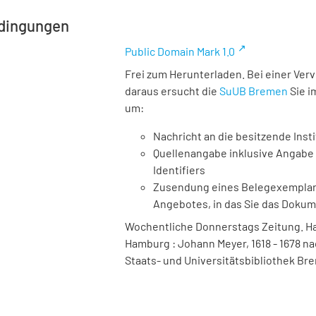
dingungen
Public Domain Mark 1.0
Frei zum Herunterladen. Bei einer Ver
daraus ersucht die
SuUB Bremen
Sie i
um:
Nachricht an die besitzende Insti
Quellenangabe inklusive Angabe 
Identifiers
Zusendung eines Belegexemplares
Angebotes, in das Sie das Doku
Wochentliche Donnerstags Zeitung. Ha
Hamburg : Johann Meyer, 1618 - 1678 nac
Staats- und Universitätsbibliothek Bre