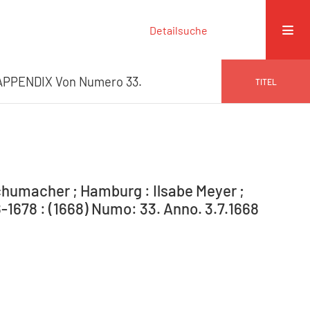
Detailsuche
APPENDIX Von Numero 33.
TITEL
humacher ; Hamburg : Ilsabe Meyer ;
1678 : (1668) Numo: 33. Anno. 3.7.1668