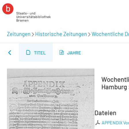
Zeitungen
Historische Zeitungen
Wochentliche Do
TITEL
JAHRE
Wochentli
Hamburg :
Dateien
APPENDIX Vo