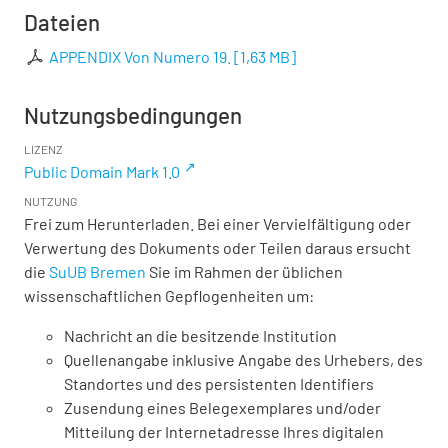
Dateien
APPENDIX Von Numero 19.
[
1,63 MB
]
Nutzungsbedingungen
LIZENZ
Public Domain Mark 1.0
NUTZUNG
Frei zum Herunterladen. Bei einer Vervielfältigung oder
Verwertung des Dokuments oder Teilen daraus ersucht
die
SuUB Bremen
Sie im Rahmen der üblichen
wissenschaftlichen Gepflogenheiten um:
Nachricht an die besitzende Institution
Quellenangabe inklusive Angabe des Urhebers, des
Standortes und des persistenten Identifiers
Zusendung eines Belegexemplares und/oder
Mitteilung der Internetadresse Ihres digitalen