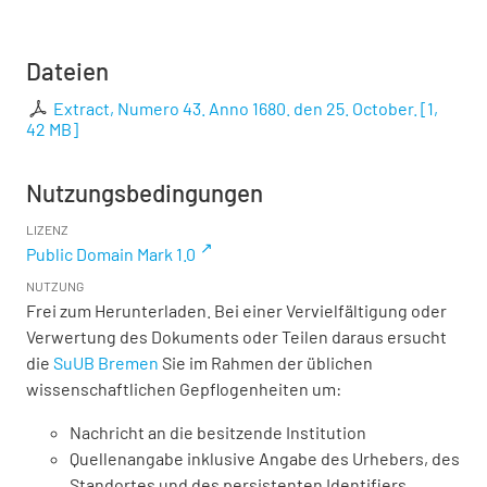
Dateien
Extract, Numero 43. Anno 1680. den 25. October.
[
1,
42 MB
]
Nutzungsbedingungen
LIZENZ
Public Domain Mark 1.0
NUTZUNG
Frei zum Herunterladen. Bei einer Vervielfältigung oder
Verwertung des Dokuments oder Teilen daraus ersucht
die
SuUB Bremen
Sie im Rahmen der üblichen
wissenschaftlichen Gepflogenheiten um:
Nachricht an die besitzende Institution
Quellenangabe inklusive Angabe des Urhebers, des
Standortes und des persistenten Identifiers