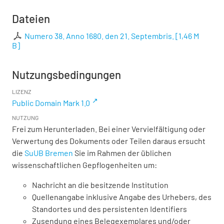
Dateien
Numero 38. Anno 1680. den 21. Septembris.
[
1,46 M
B
]
Nutzungsbedingungen
LIZENZ
Public Domain Mark 1.0
NUTZUNG
Frei zum Herunterladen. Bei einer Vervielfältigung oder
Verwertung des Dokuments oder Teilen daraus ersucht
die
SuUB Bremen
Sie im Rahmen der üblichen
wissenschaftlichen Gepflogenheiten um:
Nachricht an die besitzende Institution
Quellenangabe inklusive Angabe des Urhebers, des
Standortes und des persistenten Identifiers
Zusendung eines Belegexemplares und/oder