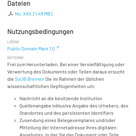
Dateien
No. XXII.
[
1,49 MB
]
Nutzungsbedingungen
LIZENZ
Public Domain Mark 1.0
NUTZUNG
Frei zum Herunterladen. Bei einer Vervielfältigung oder
Verwertung des Dokuments oder Teilen daraus ersucht
die
SuUB Bremen
Sie im Rahmen der üblichen
wissenschaftlichen Gepflogenheiten um:
Nachricht an die besitzende Institution
Quellenangabe inklusive Angabe des Urhebers, des
Standortes und des persistenten Identifiers
Zusendung eines Belegexemplares und/oder
Mitteilung der Internetadresse Ihres digitalen
Angebotes, in das Sie das Dokument oder Teile