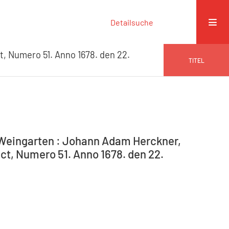
Detailsuche
t, Numero 51. Anno 1678. den 22.
TITEL
-Weingarten : Johann Adam Herckner,
ct, Numero 51. Anno 1678. den 22.