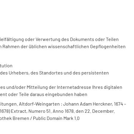
vielfältigung oder Verwertung des Dokuments oder Teilen
m Rahmen der üblichen wissenschaftlichen Gepflogenheiten
tution
des Urhebers, des Standortes und des persistenten
 und/oder Mitteilung der Internetadresse Ihres digitalen
ment oder Teile daraus eingebunden haben
itungen. Altdorf-Weingarten : Johann Adam Herckner, 1674 -
1678) Extract, Numero 51. Anno 1678. den 22. December.
liothek Bremen / Public Domain Mark 1.0