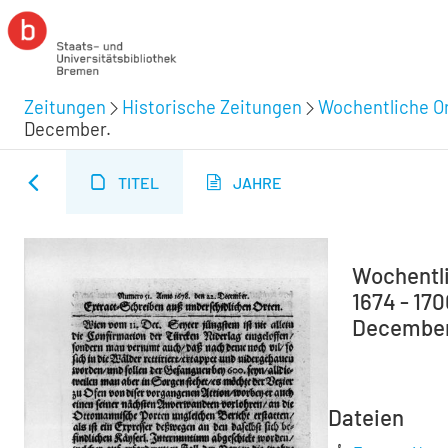
Zeitungen
Historische Zeitungen
Wochentliche Or
December.
TITEL
JAHRE
Wochentli
1674 - 17
December.
Dateien