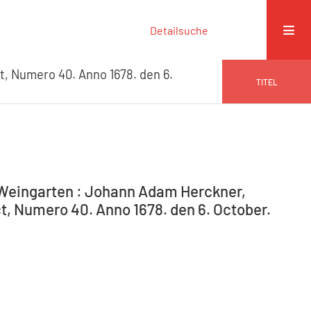
Detailsuche
t, Numero 40. Anno 1678. den 6.
TITEL
-Weingarten : Johann Adam Herckner,
ct, Numero 40. Anno 1678. den 6. October.