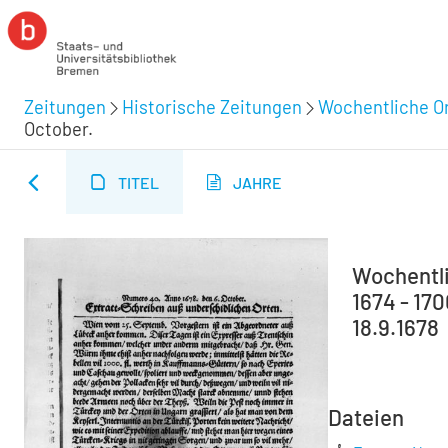
Zeitungen
Historische Zeitungen
Wochentliche Or
October.
TITEL
JAHRE
Wochentli
1674 - 17
18.9.1678
Dateien