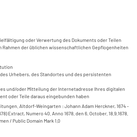
vielfältigung oder Verwertung des Dokuments oder Teilen
m Rahmen der üblichen wissenschaftlichen Gepflogenheiten
tution
des Urhebers, des Standortes und des persistenten
 und/oder Mitteilung der Internetadresse Ihres digitalen
ment oder Teile daraus eingebunden haben
itungen. Altdorf-Weingarten : Johann Adam Herckner, 1674 -
78) Extract, Numero 40. Anno 1678. den 6. October. 18.9.1678.
men / Public Domain Mark 1.0