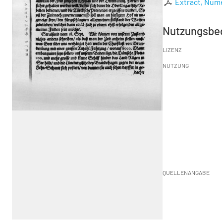
Extract, Nume
Nutzungsbe
LIZENZ
NUTZUNG
QUELLENANGABE