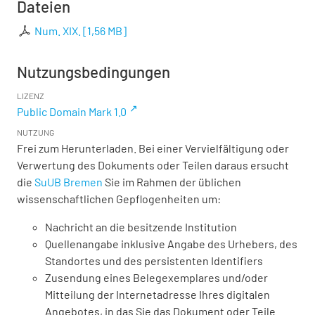
Dateien
Num. XIX.
[
1,56 MB
]
Nutzungsbedingungen
LIZENZ
Public Domain Mark 1.0
NUTZUNG
Frei zum Herunterladen. Bei einer Vervielfältigung oder
Verwertung des Dokuments oder Teilen daraus ersucht
die
SuUB Bremen
Sie im Rahmen der üblichen
wissenschaftlichen Gepflogenheiten um:
Nachricht an die besitzende Institution
Quellenangabe inklusive Angabe des Urhebers, des
Standortes und des persistenten Identifiers
Zusendung eines Belegexemplares und/oder
Mitteilung der Internetadresse Ihres digitalen
Angebotes, in das Sie das Dokument oder Teile