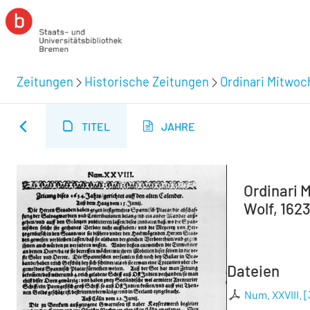
Zeitungen
Historische Zeitungen
Ordinari Mitwoc
TITEL
JAHRE
Ordinari M
Wolf, 1623
Dateien
Num. XXVIII.
[