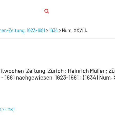
hen-Zeitung. 1623-1681
1634
Num. XXVIII.
itwochen-Zeitung. Zürich : Heinrich Müller ; Zür
 - 1681 nachgewiesen, 1623-1681 : (1634) Num. X
3,72 MB
]