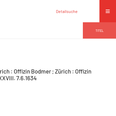
Detailsuche
TITEL
ich : Offizin Bodmer ; Zürich : Offizin
XVIII. 7.6.1634