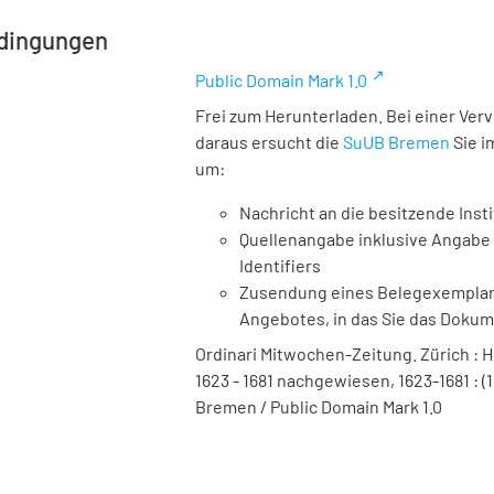
dingungen
Public Domain Mark 1.0
Frei zum Herunterladen. Bei einer Ver
daraus ersucht die
SuUB Bremen
Sie i
um:
Nachricht an die besitzende Insti
Quellenangabe inklusive Angabe 
Identifiers
Zusendung eines Belegexemplares
Angebotes, in das Sie das Doku
Ordinari Mitwochen-Zeitung. Zürich : Hei
1623 - 1681 nachgewiesen, 1623-1681 : (1
Bremen / Public Domain Mark 1.0