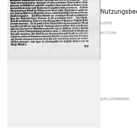
Nutzungsbe
LIZENZ
NUTZUNG
QUELLENANGABE