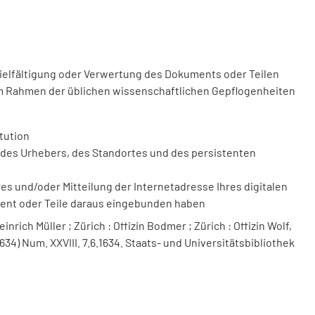
vielfältigung oder Verwertung des Dokuments oder Teilen
m Rahmen der üblichen wissenschaftlichen Gepflogenheiten
tution
des Urhebers, des Standortes und des persistenten
 und/oder Mitteilung der Internetadresse Ihres digitalen
ment oder Teile daraus eingebunden haben
nrich Müller ; Zürich : Offizin Bodmer ; Zürich : Offizin Wolf,
634) Num. XXVIII. 7.6.1634. Staats- und Universitätsbibliothek