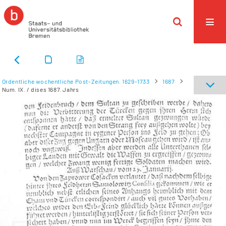
Ordentliche wochentliche Post-Zeitungen. 1629-1733
1687
Num. IX. / dises 1687. Jahrs