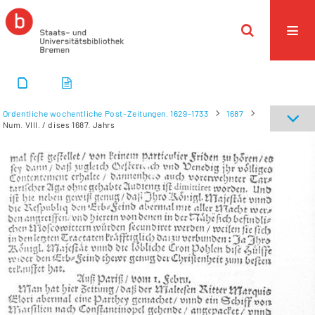
Ordentliche wochentliche Post-Zeitungen. 1629-1733
1687
Num. VIII. / dises 1687. Jahrs