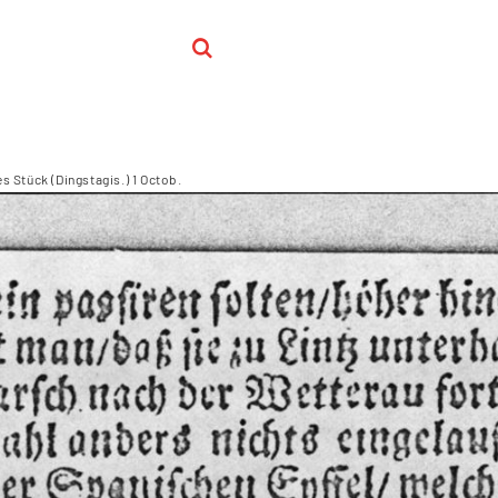
s Stück (Dingstagis.) 1 Octob.