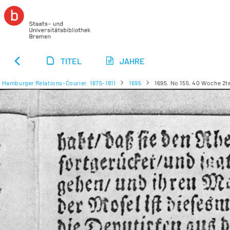
TITEL
JAHRE
Hamburger Relations-Courier. 1675-1811
1695
1695. No 155. 40 Woche 2te