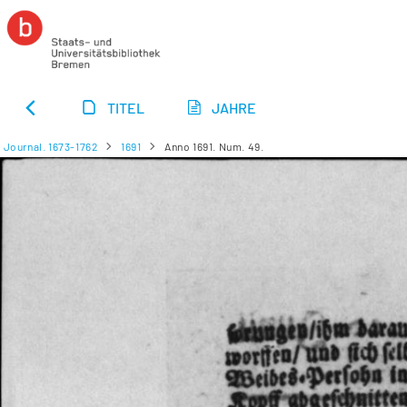
TITEL
JAHRE
Journal. 1673-1762
1691
Anno 1691. Num. 49.