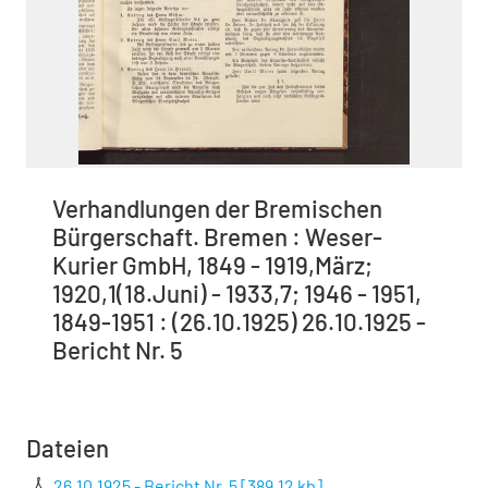
Verhandlungen der Bremischen
Bürgerschaft. Bremen : Weser-
Kurier GmbH, 1849 - 1919,März;
1920,1(18.Juni) - 1933,7; 1946 - 1951,
1849-1951 : (26.10.1925) 26.10.1925 -
Bericht Nr. 5
Dateien
26.10.1925 - Bericht Nr. 5
[
389,12 kb
]