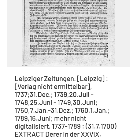
Leipziger Zeitungen. [Leipzig] :
[Verlag nicht ermittelbar],
1737;31.Dec.; 1739,20.Juli -
1748,25.Juni - 1749,30.Juni;
1750,7.Jan.-31.Dez.; 1760,1.Jan.;
1789,16.Juni; mehr nicht
digitalisiert, 1737-1789 : (31.7.1700)
EXTRACT Derer in der XXVIX.