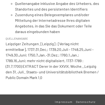
Quellenangabe inklusive Angabe des Urhebers, des
Standortes und des persistenten Identifiers
Zusendung eines Belegexemplares und/oder
Mitteilung der Internetadresse Ihres digitalen
Angebotes, in das Sie das Dokument oder Teile
daraus eingebunden haben
QUELLENANGABE
Leipziger Zeitungen. [Leipzig] : [Verlag nicht
ermittelbar], 1737;31.Dec.; 1739,20.Juli - 1748,25.Juni -
1749,30.Juni; 1750,7.Jan.-31.Dez.; 1760,1.Jan.;
1789,16.Juni; mehr nicht digitalisiert, 1737-1789 :
(31.7.1700) EXTRACT Derer in der XXVIX. Woche...Leipzig
den 31. Juli.. Staats- und Universitätsbibliothek Bremen /
Public Domain Mark 1.0
Impressum
Datenschutz