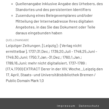
Quellenangabe inklusive Angabe des Urhebers, des
Standortes und des persistenten Identifiers
Zusendung eines Belegexemplares und/oder
Mitteilung der Internetadresse Ihres digitalen
Angebotes, in das Sie das Dokument oder Teile
daraus eingebunden haben
QUELLENANGABE
Leipziger Zeitungen. [Leipzig] : [Verlag nicht
ermittelbar], 1737;31.Dec.; 1739,20.Juli - 1748,25.Juni -
1749,30.Juni; 1750,7.Jan.-31.Dez.; 1760,1.Jan.;
1789,16.Juni; mehr nicht digitalisiert, 1737-1789 :
(17.4.1700) EXTRACT Derer in der XIV. Woche...Leipzig den
17. April. Staats- und Universitätsbibliothek Bremen /
Public Domain Mark 1.0
Impressum
Datenschutz