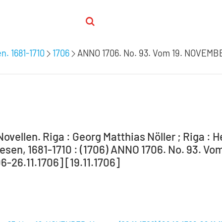
n. 1681-1710
1706
ANNO 1706. No. 93. Vom 19. NOVEMBER
ovellen. Riga : Georg Matthias Nöller ; Riga : 
sen, 1681-1710 : (1706) ANNO 1706. No. 93. Vo
6-26.11.1706] [19.11.1706]