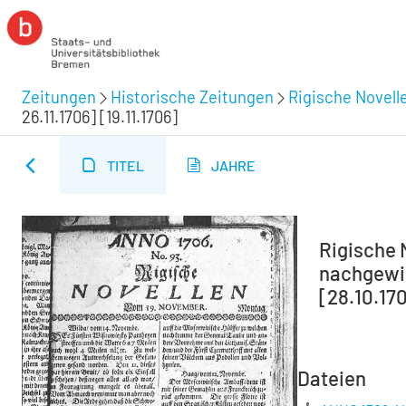
Zeitungen
Historische Zeitungen
Rigische Novelle
26.11.1706] [19.11.1706]
TITEL
JAHRE
Rigische N
nachgewie
[28.10.170
Dateien