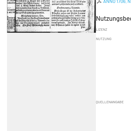
ANNO 1706. No
Nutzungsbe
LIZENZ
NUTZUNG
QUELLENANGABE