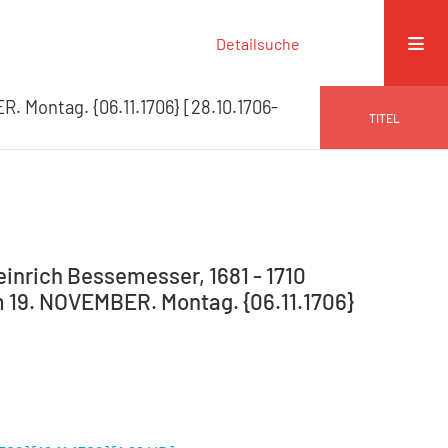
Detailsuche
. Montag. {06.11.1706} [28.10.1706-
TITEL
Heinrich Bessemesser, 1681 - 1710
m 19. NOVEMBER. Montag. {06.11.1706}