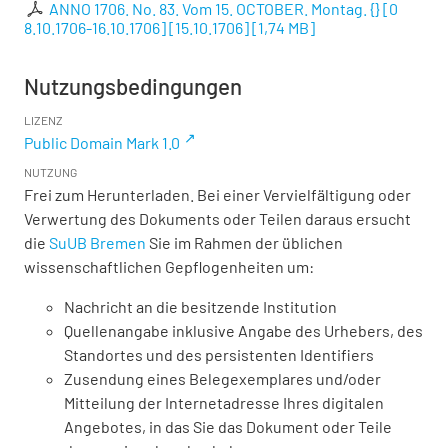
ANNO 1706. No. 83. Vom 15. OCTOBER. Montag. {} [0
8.10.1706-16.10.1706] [15.10.1706]
[
1,74 MB
]
Nutzungsbedingungen
LIZENZ
Public Domain Mark 1.0
NUTZUNG
Frei zum Herunterladen. Bei einer Vervielfältigung oder
Verwertung des Dokuments oder Teilen daraus ersucht
die
SuUB Bremen
Sie im Rahmen der üblichen
wissenschaftlichen Gepflogenheiten um:
Nachricht an die besitzende Institution
Quellenangabe inklusive Angabe des Urhebers, des
Standortes und des persistenten Identifiers
Zusendung eines Belegexemplares und/oder
Mitteilung der Internetadresse Ihres digitalen
Angebotes, in das Sie das Dokument oder Teile