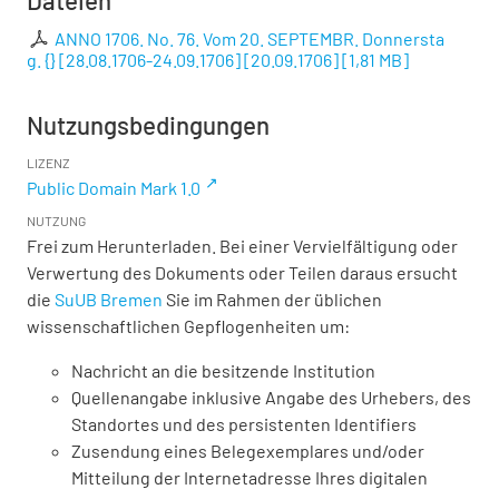
ANNO 1706. No. 76. Vom 20. SEPTEMBR. Donnersta
g. {} [28.08.1706-24.09.1706] [20.09.1706]
[
1,81 MB
]
Nutzungsbedingungen
LIZENZ
Public Domain Mark 1.0
NUTZUNG
Frei zum Herunterladen. Bei einer Vervielfältigung oder
Verwertung des Dokuments oder Teilen daraus ersucht
die
SuUB Bremen
Sie im Rahmen der üblichen
wissenschaftlichen Gepflogenheiten um:
Nachricht an die besitzende Institution
Quellenangabe inklusive Angabe des Urhebers, des
Standortes und des persistenten Identifiers
Zusendung eines Belegexemplares und/oder
Mitteilung der Internetadresse Ihres digitalen