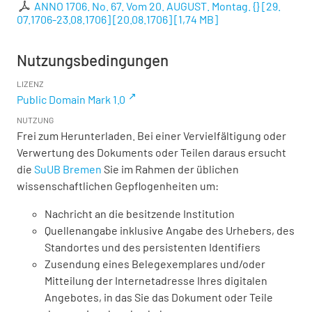
ANNO 1706. No. 67. Vom 20. AUGUST. Montag. {} [29.
07.1706-23.08.1706] [20.08.1706]
[
1,74 MB
]
Nutzungsbedingungen
LIZENZ
Public Domain Mark 1.0
NUTZUNG
Frei zum Herunterladen. Bei einer Vervielfältigung oder
Verwertung des Dokuments oder Teilen daraus ersucht
die
SuUB Bremen
Sie im Rahmen der üblichen
wissenschaftlichen Gepflogenheiten um:
Nachricht an die besitzende Institution
Quellenangabe inklusive Angabe des Urhebers, des
Standortes und des persistenten Identifiers
Zusendung eines Belegexemplares und/oder
Mitteilung der Internetadresse Ihres digitalen
Angebotes, in das Sie das Dokument oder Teile