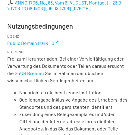
ANNO 1706. No. 63. Vom 6. AUGUST. Montag. {} [23.0
7.1706-10.08.1706] [06.08.1706]
[
1,76 MB
]
Nutzungsbedingungen
LIZENZ
Public Domain Mark 1.0
NUTZUNG
Frei zum Herunterladen. Bei einer Vervielfältigung oder
Verwertung des Dokuments oder Teilen daraus ersucht
die
SuUB Bremen
Sie im Rahmen der üblichen
wissenschaftlichen Gepflogenheiten um:
Nachricht an die besitzende Institution
Quellenangabe inklusive Angabe des Urhebers, des
Standortes und des persistenten Identifiers
Zusendung eines Belegexemplares und/oder
Mitteilung der Internetadresse Ihres digitalen
Angebotes, in das Sie das Dokument oder Teile