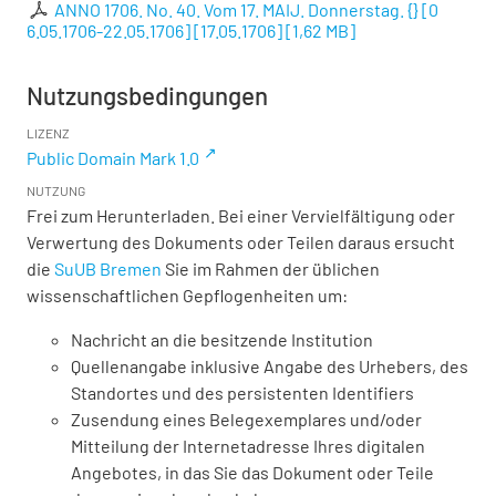
ANNO 1706. No. 40. Vom 17. MAIJ. Donnerstag. {} [0
6.05.1706-22.05.1706] [17.05.1706]
[
1,62 MB
]
Nutzungsbedingungen
LIZENZ
Public Domain Mark 1.0
NUTZUNG
Frei zum Herunterladen. Bei einer Vervielfältigung oder
Verwertung des Dokuments oder Teilen daraus ersucht
die
SuUB Bremen
Sie im Rahmen der üblichen
wissenschaftlichen Gepflogenheiten um:
Nachricht an die besitzende Institution
Quellenangabe inklusive Angabe des Urhebers, des
Standortes und des persistenten Identifiers
Zusendung eines Belegexemplares und/oder
Mitteilung der Internetadresse Ihres digitalen
Angebotes, in das Sie das Dokument oder Teile