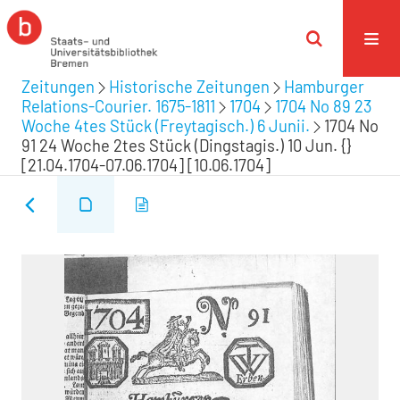
Zeitungen
Historische Zeitungen
Hamburger
Relations-Courier. 1675-1811
1704
1704 No 89 23
Woche 4tes Stück (Freytagisch.) 6 Junii.
1704 No
91 24 Woche 2tes Stück (Dingstagis.) 10 Jun. {}
[21.04.1704-07.06.1704] [10.06.1704]