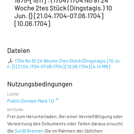
1675-[1811] : (1704) 1704 No 91 24
Woche 2tes Stück (Dingstagis.) 10
Jun. {} [21.04.1704-07.06.1704]
[10.06.1704]
Dateien
1704 No 91 24 Woche 2tes Stück (Dingstagis.) 10 Ju
n. {} [21.04.1704-07.06.1704] [10.06.1704]
[
4,14 MB
]
Nutzungsbedingungen
LIZENZ
Public Domain Mark 1.0
NUTZUNG
Frei zum Herunterladen. Bei einer Vervielfältigung oder
Verwertung des Dokuments oder Teilen daraus ersucht
die
SuUB Bremen
Sie im Rahmen der üblichen