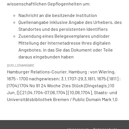
wissenschaftlichen Gepflogenheiten um:
Nachricht an die besitzende Institution
Quellenangabe inklusive Angabe des Urhebers, des
Standortes und des persistenten Identifiers
Zusendung eines Belegexemplares und/oder
Mitteilung der Internetadresse Ihres digitalen
Angebotes, in das Sie das Dokument oder Teile
daraus eingebunden haben
QUELLENANGABE
Hamburger Relations-Courier. Hamburg : von Wiering,
1675 - 1700 nachgewiesen; 3.1.1707-29.3.1811, 1675-[1811] :
(1704) 1704 No 91 24 Woche 2tes Stück (Dingstagis.) 10
Jun. {} [21.04.1704-07.06.1704] [10.06.1704]. Staats- und
Universitätsbibliothek Bremen / Public Domain Mark 1.0