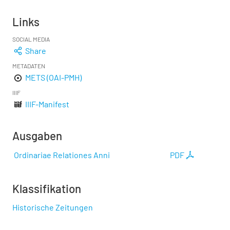
Links
SOCIAL MEDIA
Share
METADATEN
METS (OAI-PMH)
IIIF
IIIF-Manifest
Ausgaben
Ordinariae Relationes Anni
PDF
Klassifikation
Historische Zeitungen