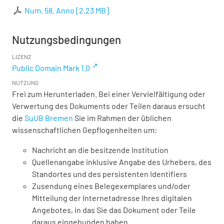
Num. 58. Anno
[
2,23 MB
]
Nutzungsbedingungen
LIZENZ
Public Domain Mark 1.0
NUTZUNG
Frei zum Herunterladen. Bei einer Vervielfältigung oder
Verwertung des Dokuments oder Teilen daraus ersucht
die
SuUB Bremen
Sie im Rahmen der üblichen
wissenschaftlichen Gepflogenheiten um:
Nachricht an die besitzende Institution
Quellenangabe inklusive Angabe des Urhebers, des
Standortes und des persistenten Identifiers
Zusendung eines Belegexemplares und/oder
Mitteilung der Internetadresse Ihres digitalen
Angebotes, in das Sie das Dokument oder Teile
daraus eingebunden haben