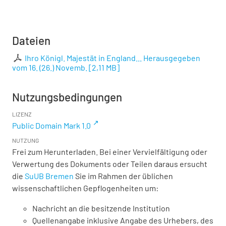
Dateien
Ihro Königl. Majestät in England... Herausgegeben
vom 16. (26.) Novemb.
[
2,11 MB
]
Nutzungsbedingungen
LIZENZ
Public Domain Mark 1.0
NUTZUNG
Frei zum Herunterladen. Bei einer Vervielfältigung oder
Verwertung des Dokuments oder Teilen daraus ersucht
die
SuUB Bremen
Sie im Rahmen der üblichen
wissenschaftlichen Gepflogenheiten um:
Nachricht an die besitzende Institution
Quellenangabe inklusive Angabe des Urhebers, des