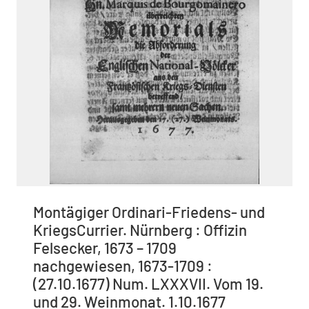
Montägiger Ordinari-Friedens- und
KriegsCurrier. Nürnberg : Offizin
Felsecker, 1673 – 1709
nachgewiesen, 1673-1709 :
(27.10.1677) Num. LXXXVII. Vom 19.
und 29. Weinmonat. 1.10.1677