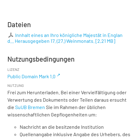
Dateien
Innhalt eines an Ihro königliche Majestät in Englan
d... Herausgegeben 17. (27.) Weinmonats.
[
2,21 MB
]
Nutzungsbedingungen
LIZENZ
Public Domain Mark 1.0
NUTZUNG
Frei zum Herunterladen. Bei einer Vervielfältigung oder
Verwertung des Dokuments oder Teilen daraus ersucht
die
SuUB Bremen
Sie im Rahmen der üblichen
wissenschaftlichen Gepflogenheiten um:
Nachricht an die besitzende Institution
Quellenangabe inklusive Angabe des Urhebers, des